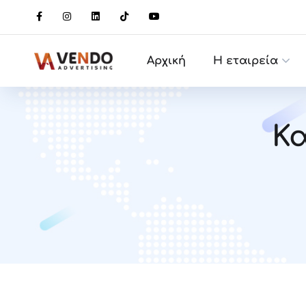
Αρχική
Η εταιρεία
Κ