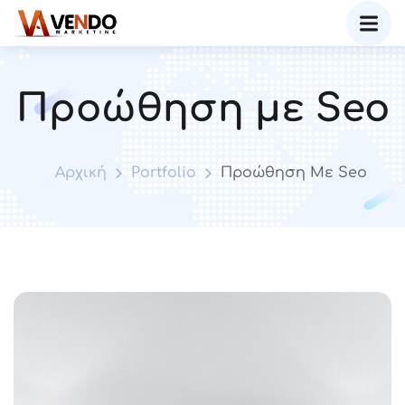
Προώθηση με Seo
Αρχική
Portfolio
Προώθηση Με Seo