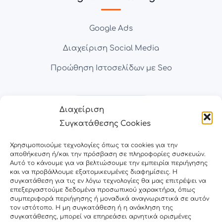
Google Ads
Διαχείριση Social Media
Προώθηση Ιστοσελίδων με Seo
Διαχείριση
Συγκατάθεσης Cookies
Χρησιμοποιούμε τεχνολογίες όπως τα cookies για την
αποθήκευση ή/και την πρόσβαση σε πληροφορίες συσκευών.
Αυτό το κάνουμε για να βελτιώσουμε την εμπειρία περιήγησης
και να προβάλλουμε εξατομικευμένες διαφημίσεις. Η
Έργα
συγκατάθεση για τις εν λόγω τεχνολογίες θα μας επιτρέψει να
επεξεργαστούμε δεδομένα προσωπικού χαρακτήρα, όπως
συμπεριφορά περιήγησης ή μοναδικά αναγνωριστικά σε αυτόν
τον ιστότοπο. Η μη συγκατάθεση ή η ανάκληση της
Κατασκευή E-shop
συγκατάθεσης, μπορεί να επηρεάσει αρνητικά ορισμένες