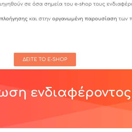
ιηγηθούν σε όσα σημεία του e-shop τους ενδιαφέρ
 πλοήγησης
και στην
οργανωμένη παρουσίαση
των π
ΔΕΙΤΕ ΤΟ E-SHOP
ωση ενδιαφέροντος