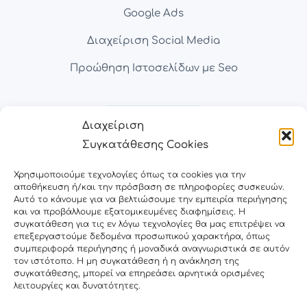
Google Ads
Διαχείριση Social Media
Προώθηση Ιστοσελίδων με Seo
Διαχείριση
Συγκατάθεσης Cookies
Χρησιμοποιούμε τεχνολογίες όπως τα cookies για την
αποθήκευση ή/και την πρόσβαση σε πληροφορίες συσκευών.
Αυτό το κάνουμε για να βελτιώσουμε την εμπειρία περιήγησης
και να προβάλλουμε εξατομικευμένες διαφημίσεις. Η
Έργα
συγκατάθεση για τις εν λόγω τεχνολογίες θα μας επιτρέψει να
επεξεργαστούμε δεδομένα προσωπικού χαρακτήρα, όπως
συμπεριφορά περιήγησης ή μοναδικά αναγνωριστικά σε αυτόν
τον ιστότοπο. Η μη συγκατάθεση ή η ανάκληση της
Κατασκευή E-shop
συγκατάθεσης, μπορεί να επηρεάσει αρνητικά ορισμένες
λειτουργίες και δυνατότητες.
Κατασκευή Ιστοσελίδων