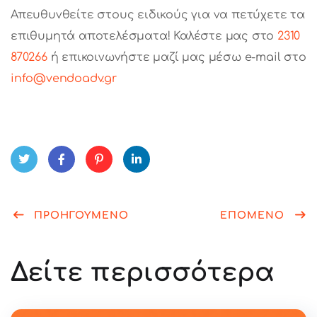
Απευθυνθείτε στους ειδικούς για να πετύχετε τα
επιθυμητά αποτελέσματα! Καλέστε μας στο
2310
870266
ή επικοινωνήστε μαζί μας μέσω e-mail στο
info@vendoadv.gr
Twitt
Fac
Pint
Link
er
ΠΡΟΗΓΟΥΜΕΝΟ
ebo
eres
edIn
ΕΠΟΜΕΝΟ
ok
t
Δείτε περισσότερα