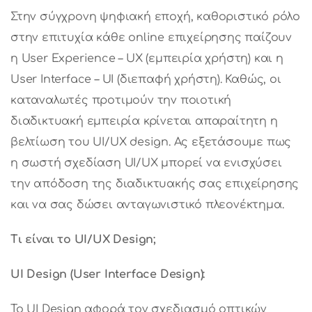
Στην σύγχρονη ψηφιακή εποχή, καθοριστικό ρόλο
στην επιτυχία κάθε online επιχείρησης παίζουν
η User Experience – UX (εμπειρία χρήστη) και η
User Interface – UI (διεπαφή χρήστη). Καθώς, οι
καταναλωτές προτιμούν την ποιοτική
διαδικτυακή εμπειρία κρίνεται απαραίτητη η
βελτίωση του UI/UX design. Ας εξετάσουμε πως
η σωστή σχεδίαση UI/UX μπορεί να ενισχύσει
την απόδοση της διαδικτυακής σας επιχείρησης
και να σας δώσει ανταγωνιστικό πλεονέκτημα.
Τι είναι το
UI
/
UX
Design
;
UI Design (User Interface Design):
Το UI Design αφορά τον σχεδιασμό οπτικών